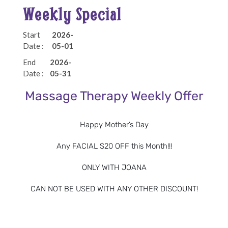
Weekly Special
Start
2026-
Date :
05-01
Leave a Reply
End
2026-
Date :
05-31
Massage Therapy Weekly Offer
Happy Mother’s Day
Any FACIAL $20 OFF this Month!!!
ONLY WITH JOANA
CAN NOT BE USED WITH ANY OTHER DISCOUNT!