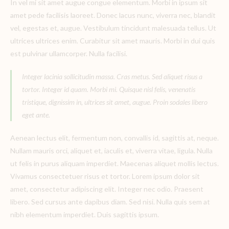
In vel mi sit amet augue congue elementum. Morbi in ipsum sit
amet pede facilisis laoreet. Donec lacus nunc, viverra nec, blandit
vel, egestas et, augue. Vestibulum tincidunt malesuada tellus. Ut
ultrices ultrices enim. Curabitur sit amet mauris. Morbi in dui quis
est pulvinar ullamcorper. Nulla facilisi.
Integer lacinia sollicitudin massa. Cras metus. Sed aliquet risus a
tortor. Integer id quam. Morbi mi. Quisque nisl felis, venenatis
tristique, dignissim in, ultrices sit amet, augue. Proin sodales libero
eget ante.
Aenean lectus elit, fermentum non, convallis id, sagittis at, neque.
Nullam mauris orci, aliquet et, iaculis et, viverra vitae, ligula. Nulla
ut felis in purus aliquam imperdiet. Maecenas aliquet mollis lectus.
Vivamus consectetuer risus et tortor. Lorem ipsum dolor sit
amet, consectetur adipiscing elit. Integer nec odio. Praesent
libero. Sed cursus ante dapibus diam. Sed nisi. Nulla quis sem at
nibh elementum imperdiet. Duis sagittis ipsum.