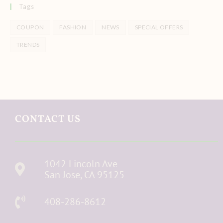
Tags
COUPON
FASHION
NEWS
SPECIAL OFFERS
TRENDS
CONTACT US
1042 Lincoln Ave
San Jose, CA 95125
408-286-8612