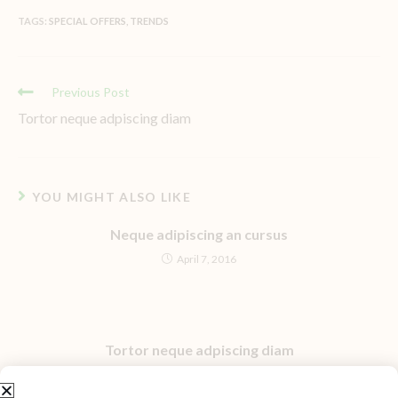
TAGS
:
SPECIAL OFFERS
,
TRENDS
Previous Post
Tortor neque adpiscing diam
YOU MIGHT ALSO LIKE
Neque adipiscing an cursus
April 7, 2016
Tortor neque adpiscing diam
April 7, 2016