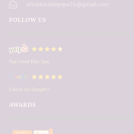
allnaturaldayspa26@gmail.com
FOLLOW US
Top rated Day Spa
Check On Google+
AWARDS