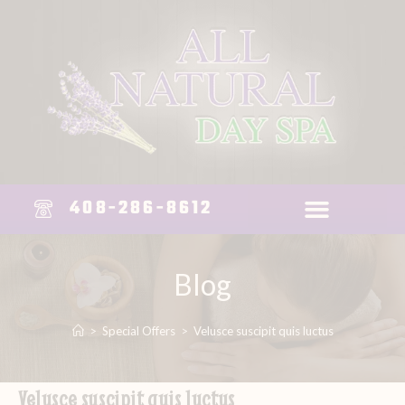
408-286-8612
Blog
>
Special Offers
>
Velusce suscipit quis luctus
Velusce suscipit quis luctus