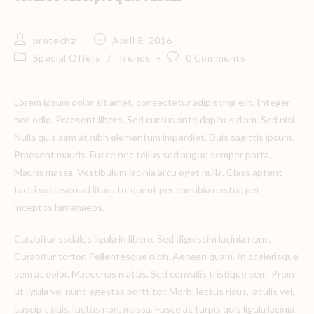
protechzi
April 8, 2016
Special Offers
/
Trends
0 Comments
Lorem ipsum dolor sit amet, consectetur adipiscing elit. Integer
nec odio. Praesent libero. Sed cursus ante dapibus diam. Sed nisi.
Nulla quis sem at nibh elementum imperdiet. Duis sagittis ipsum.
Praesent mauris. Fusce nec tellus sed augue semper porta.
Mauris massa. Vestibulum lacinia arcu eget nulla. Class aptent
taciti sociosqu ad litora torquent per conubia nostra, per
inceptos himenaeos.
Curabitur sodales ligula in libero. Sed dignissim lacinia nunc.
Curabitur tortor. Pellentesque nibh. Aenean quam. In scelerisque
sem at dolor. Maecenas mattis. Sed convallis tristique sem. Proin
ut ligula vel nunc egestas porttitor. Morbi lectus risus, iaculis vel,
suscipit quis, luctus non, massa. Fusce ac turpis quis ligula lacinia